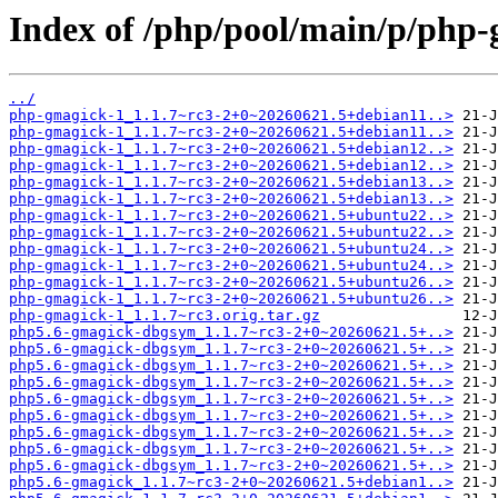
Index of /php/pool/main/p/php-
../
php-gmagick-1_1.1.7~rc3-2+0~20260621.5+debian11..>
php-gmagick-1_1.1.7~rc3-2+0~20260621.5+debian11..>
php-gmagick-1_1.1.7~rc3-2+0~20260621.5+debian12..>
php-gmagick-1_1.1.7~rc3-2+0~20260621.5+debian12..>
php-gmagick-1_1.1.7~rc3-2+0~20260621.5+debian13..>
php-gmagick-1_1.1.7~rc3-2+0~20260621.5+debian13..>
php-gmagick-1_1.1.7~rc3-2+0~20260621.5+ubuntu22..>
php-gmagick-1_1.1.7~rc3-2+0~20260621.5+ubuntu22..>
php-gmagick-1_1.1.7~rc3-2+0~20260621.5+ubuntu24..>
php-gmagick-1_1.1.7~rc3-2+0~20260621.5+ubuntu24..>
php-gmagick-1_1.1.7~rc3-2+0~20260621.5+ubuntu26..>
php-gmagick-1_1.1.7~rc3-2+0~20260621.5+ubuntu26..>
php-gmagick-1_1.1.7~rc3.orig.tar.gz
php5.6-gmagick-dbgsym_1.1.7~rc3-2+0~20260621.5+..>
php5.6-gmagick-dbgsym_1.1.7~rc3-2+0~20260621.5+..>
php5.6-gmagick-dbgsym_1.1.7~rc3-2+0~20260621.5+..>
php5.6-gmagick-dbgsym_1.1.7~rc3-2+0~20260621.5+..>
php5.6-gmagick-dbgsym_1.1.7~rc3-2+0~20260621.5+..>
php5.6-gmagick-dbgsym_1.1.7~rc3-2+0~20260621.5+..>
php5.6-gmagick-dbgsym_1.1.7~rc3-2+0~20260621.5+..>
php5.6-gmagick-dbgsym_1.1.7~rc3-2+0~20260621.5+..>
php5.6-gmagick-dbgsym_1.1.7~rc3-2+0~20260621.5+..>
php5.6-gmagick_1.1.7~rc3-2+0~20260621.5+debian1..>